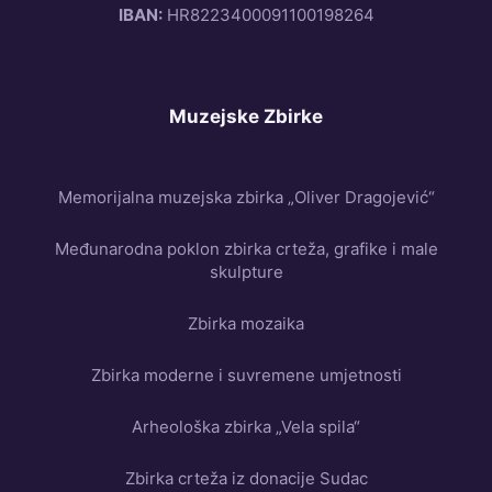
IBAN:
HR8223400091100198264
Muzejske Zbirke
Memorijalna muzejska zbirka „Oliver Dragojević“
Međunarodna poklon zbirka crteža, grafike i male
skulpture
Zbirka mozaika
Zbirka moderne i suvremene umjetnosti
Arheološka zbirka „Vela spila“
Zbirka crteža iz donacije Sudac